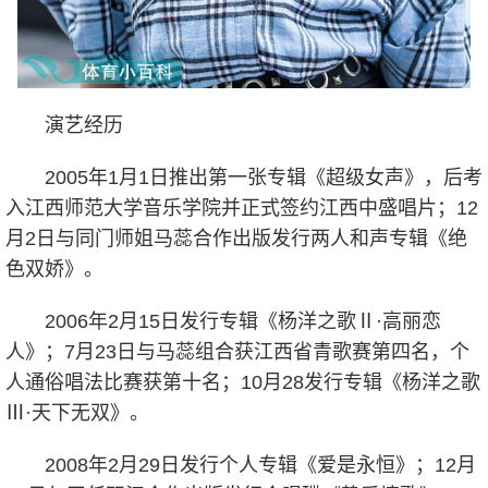
演艺经历
2005年1月1日推出第一张专辑《超级女声》，后考
入江西师范大学音乐学院并正式签约江西中盛唱片；12
月2日与同门师姐马蕊合作出版发行两人和声专辑《绝
色双娇》。
2006年2月15日发行专辑《杨洋之歌Ⅱ·高丽恋
人》；7月23日与马蕊组合获江西省青歌赛第四名，个
人通俗唱法比赛获第十名；10月28发行专辑《杨洋之歌
Ⅲ·天下无双》。
2008年2月29日发行个人专辑《爱是永恒》；12月