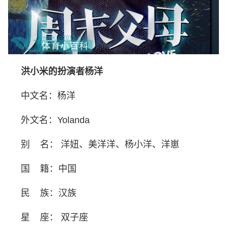
洪小米的扮演者杨洋
中文名：杨洋
外文名：Yolanda
别 名： 洋妞、美洋洋、杨小洋、洋崽
国 籍：中国
民 族：汉族
星 座： 双子座