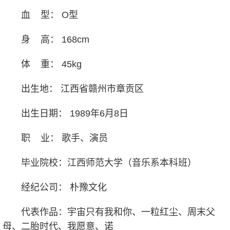
血 型： O型
身 高： 168cm
体 重： 45kg
出生地： 江西省赣州市章贡区
出生日期： 1989年6月8日
职 业： 歌手、演员
毕业院校：江西师范大学（音乐系本科班）
经纪公司： 朴豫文化
代表作品：宇宙只有我和你、一粒红尘、周末父
母、二胎时代、我愿意、诺