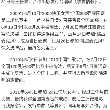
31日与王任双江合作出版发行合唱碟《挚爱情歌》。
2009年6月10日“2009快乐女声”全国300强突围赛
第二场比赛中，一首《往日情》直接晋级全国60强，在
6月18日全国60进20中被淘汰；7月30日晋级江西青歌
赛总决赛，最终获得通俗组亚军；11月24日参加“挑战
麦克风”，成为当日麦霸；11月26日参加“挑战麦克风”，
快女洗牌战，最终名列第三。
2010年5月9日参加“2010中国红歌会”，在7月13日
全国120强进50强比赛中被淘汰，后又于8月1日复活赛
中成功复活，进入全国十二强，并获得去悉尼歌剧院演
唱的邀请函。
2011年6月3日参加”2011快乐女声“，经过三个月的
比赛，最终获得全国第五名的成绩；赛后主演微电影
《我愿意》，发行单曲《等爱》；同年与李炜合作，为