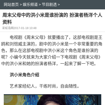
网站首页
>
娱乐频道
>
节目剧透
>
周末父母中的洪小米是谁扮演的 扮演者杨洋个人
资料
彩虹岛网
2017-01-18 10:48
电视剧《周末父母》就要播出了，这部电视剧是王
鸥和刘恺威主演的，剧中的洪小米是一个非常重要的角
色，那么在这部电视剧中洪小米这个角色是谁扮演的
呢？小编今天就来为大家介绍一下电视剧《周末父母》
中的洪小米和她的扮演者杨洋，一起来了解一下吧。
洪小米角色介绍
艺术家经纪人，干练时尚，自由随性。