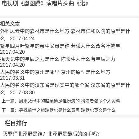
电视剧《凰图腾》演唱片头曲《诺》
相关文章
外科风云中的嘉林市是什么地方 嘉林市仁和医院的原型是什
么
2017.04.24
繁星四月叶繁星的亲生父母是谁 若曦为什么改名叶繁星
2017.04.20
择天记中的星辰之力是什么 陈长生为什么有星辰之力
2017.04.20
人民的名义中的京州是哪里 京州的原型是什么地方
2017.03.31
人民的名义中的汉东省是现实中的哪个省 汉东省的原型是什
么
2017.03.30
上一篇：
周末父母中的赵茱迪是谁扮演的 扮演者张萌个人资料
下一篇：
寻找前世之旅瑞默尔是什么意思 瑞默尔英文是什么
栏目排行
灭罪师北泽野是谁？北泽野是最后的凶手吗？